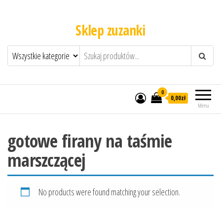
Sklep zuzanki
0
0,00zł
Menu
gotowe firany na taśmie
marszczącej
No products were found matching your selection.