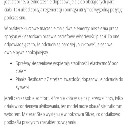
jest stabilne, a jednocześnie dopasowuje się do obciążonych partii
ciała. Taki układ sprzyja regeneracji i pomaga utrzymać wygodną pozycję
podczas snu.
W praktyce kluczowe znaczenie mają dwa elementy: niezależna praca
sprężyn w kieszonkach oraz wielostrefowe właściwości pianki. To one
odpowiadają za to, że odczucia są bardziej „punktowe”, a sen we
dwoje bywa spokojniejszy.
Sprężyny kieszeniowe wspierają stabilność i elastyczność pod
ciałem
Pianka Flexifoam z 7 strefami twardości dopasowuje odczucia do
sylwetki
Jeżeli cenisz sobie komfort, który nie kończy się na pierwszej nocy, tylko
działa w codziennym użytkowaniu, ten model może okazać się trafionym
wyborem. Materac Step występuje w pokrowcu Silver, co dodatkowo
podkreśla praktyczny charakter rozwiązania.