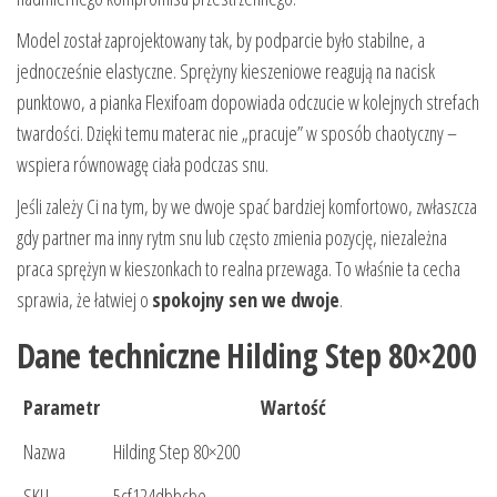
Model został zaprojektowany tak, by podparcie było stabilne, a
jednocześnie elastyczne. Sprężyny kieszeniowe reagują na nacisk
punktowo, a pianka Flexifoam dopowiada odczucie w kolejnych strefach
twardości. Dzięki temu materac nie „pracuje” w sposób chaotyczny –
wspiera równowagę ciała podczas snu.
Jeśli zależy Ci na tym, by we dwoje spać bardziej komfortowo, zwłaszcza
gdy partner ma inny rytm snu lub często zmienia pozycję, niezależna
praca sprężyn w kieszonkach to realna przewaga. To właśnie ta cecha
sprawia, że łatwiej o
spokojny sen we dwoje
.
Dane techniczne Hilding Step 80×200
Parametr
Wartość
Nazwa
Hilding Step 80×200
SKU
5cf124dbbcbe