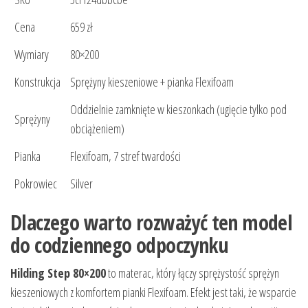
Cena
659 zł
Wymiary
80×200
Konstrukcja
Sprężyny kieszeniowe + pianka Flexifoam
Oddzielnie zamknięte w kieszonkach (ugięcie tylko pod
Sprężyny
obciążeniem)
Pianka
Flexifoam, 7 stref twardości
Pokrowiec
Silver
Dlaczego warto rozważyć ten model
do codziennego odpoczynku
Hilding Step 80×200
to materac, który łączy sprężystość sprężyn
kieszeniowych z komfortem pianki Flexifoam. Efekt jest taki, że wsparcie