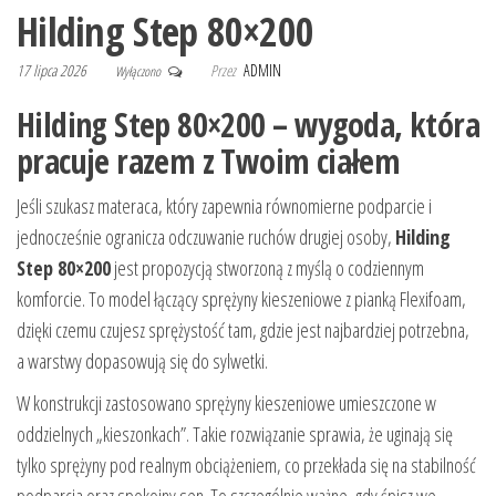
Hilding Step 80×200
17 lipca 2026
Przez
ADMIN
Wyłączono
Hilding Step 80×200 – wygoda, która
pracuje razem z Twoim ciałem
Jeśli szukasz materaca, który zapewnia równomierne podparcie i
jednocześnie ogranicza odczuwanie ruchów drugiej osoby,
Hilding
Step 80×200
jest propozycją stworzoną z myślą o codziennym
komforcie. To model łączący sprężyny kieszeniowe z pianką Flexifoam,
dzięki czemu czujesz sprężystość tam, gdzie jest najbardziej potrzebna,
a warstwy dopasowują się do sylwetki.
W konstrukcji zastosowano sprężyny kieszeniowe umieszczone w
oddzielnych „kieszonkach”. Takie rozwiązanie sprawia, że uginają się
tylko sprężyny pod realnym obciążeniem, co przekłada się na stabilność