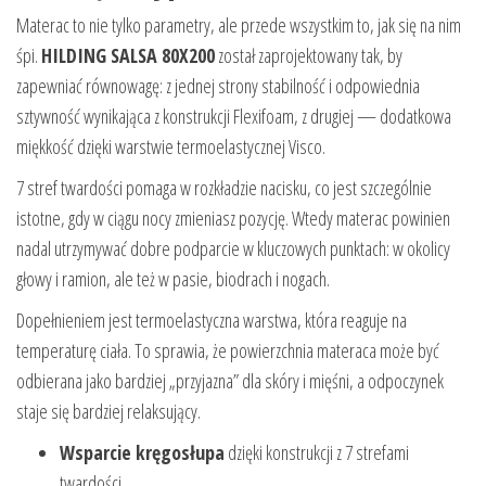
Materac to nie tylko parametry, ale przede wszystkim to, jak się na nim
śpi.
HILDING SALSA 80X200
został zaprojektowany tak, by
zapewniać równowagę: z jednej strony stabilność i odpowiednia
sztywność wynikająca z konstrukcji Flexifoam, z drugiej — dodatkowa
miękkość dzięki warstwie termoelastycznej Visco.
7 stref twardości pomaga w rozkładzie nacisku, co jest szczególnie
istotne, gdy w ciągu nocy zmieniasz pozycję. Wtedy materac powinien
nadal utrzymywać dobre podparcie w kluczowych punktach: w okolicy
głowy i ramion, ale też w pasie, biodrach i nogach.
Dopełnieniem jest termoelastyczna warstwa, która reaguje na
temperaturę ciała. To sprawia, że powierzchnia materaca może być
odbierana jako bardziej „przyjazna” dla skóry i mięśni, a odpoczynek
staje się bardziej relaksujący.
Wsparcie kręgosłupa
dzięki konstrukcji z 7 strefami
twardości