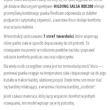
jak działa w dłuższej perspektywie.
HILDING SALSA 80X200
oferuje
przemyślaną kombinację: pianka Flexifoam odpowiada za stabilne
podparcie i optymalną sztywność, a warstwa Visco dodaje komfortu
oraz uczucia otulenia.
W konstrukcji zastosowano
7 stref twardości
, które wspierają
różne partie ciała w sposób dopasowany do ich potrzeb. To
rozwiązanie ma pomóc w rozłożeniu punktów nacisku i poprawić
odczucie komfortu podczas snu oraz odpoczynku.
Dla wielu osób szczególnie cenna jest też termoelastyczność Visco —
ponieważ pianka reaguje na temperaturę ciała i dopasowuje się do jego
kształtu w trakcie każdej, ulubionej pozycji. Dzięki temu sen może stać
się bardziej relaksujący, a wrażenia z leżenia bardziej „osobiste”.
Jeżeli szukasz materaca, który łączy wsparcie i komfort w jednym
rozwiązaniu, ten model wpisuje się w tę potrzebę.