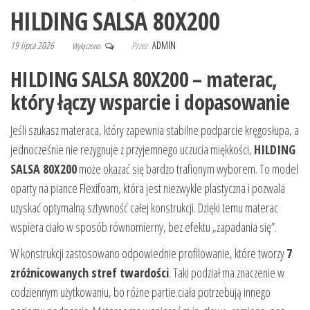
HILDING SALSA 80X200
19 lipca 2026
Przez
ADMIN
Wyłączono
HILDING SALSA 80X200 – materac,
który łączy wsparcie i dopasowanie
Jeśli szukasz materaca, który zapewnia stabilne podparcie kręgosłupa, a
jednocześnie nie rezygnuje z przyjemnego uczucia miękkości,
HILDING
SALSA 80X200
może okazać się bardzo trafionym wyborem. To model
oparty na piance Flexifoam, która jest niezwykle plastyczna i pozwala
uzyskać optymalną sztywność całej konstrukcji. Dzięki temu materac
wspiera ciało w sposób równomierny, bez efektu „zapadania się”.
W konstrukcji zastosowano odpowiednie profilowanie, które tworzy
7
zróżnicowanych stref twardości
. Taki podział ma znaczenie w
codziennym użytkowaniu, bo różne partie ciała potrzebują innego