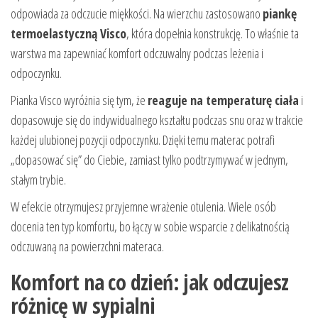
odpowiada za odczucie miękkości. Na wierzchu zastosowano
piankę
termoelastyczną Visco
, która dopełnia konstrukcję. To właśnie ta
warstwa ma zapewniać komfort odczuwalny podczas leżenia i
odpoczynku.
Pianka Visco wyróżnia się tym, że
reaguje na temperaturę ciała
i
dopasowuje się do indywidualnego kształtu podczas snu oraz w trakcie
każdej ulubionej pozycji odpoczynku. Dzięki temu materac potrafi
„dopasować się” do Ciebie, zamiast tylko podtrzymywać w jednym,
stałym trybie.
W efekcie otrzymujesz przyjemne wrażenie otulenia. Wiele osób
docenia ten typ komfortu, bo łączy w sobie wsparcie z delikatnością
odczuwaną na powierzchni materaca.
Komfort na co dzień: jak odczujesz
różnicę w sypialni