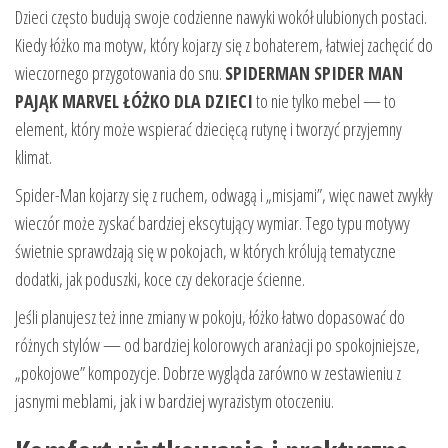
Dzieci często budują swoje codzienne nawyki wokół ulubionych postaci.
Kiedy łóżko ma motyw, który kojarzy się z bohaterem, łatwiej zachęcić do
wieczornego przygotowania do snu.
SPIDERMAN SPIDER MAN
PAJĄK MARVEL ŁÓŻKO DLA DZIECI
to nie tylko mebel — to
element, który może wspierać dziecięcą rutynę i tworzyć przyjemny
klimat.
Spider-Man kojarzy się z ruchem, odwagą i „misjami”, więc nawet zwykły
wieczór może zyskać bardziej ekscytujący wymiar. Tego typu motywy
świetnie sprawdzają się w pokojach, w których królują tematyczne
dodatki, jak poduszki, koce czy dekoracje ścienne.
Jeśli planujesz też inne zmiany w pokoju, łóżko łatwo dopasować do
różnych stylów — od bardziej kolorowych aranżacji po spokojniejsze,
„pokojowe” kompozycje. Dobrze wygląda zarówno w zestawieniu z
jasnymi meblami, jak i w bardziej wyrazistym otoczeniu.