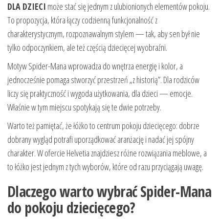
DLA DZIECI
może stać się jednym z ulubionionych elementów pokoju.
To propozycja, która łączy codzienną funkcjonalność z
charakterystycznym, rozpoznawalnym stylem — tak, aby sen był nie
tylko odpoczynkiem, ale też częścią dziecięcej wyobraźni.
Motyw Spider-Mana wprowadza do wnętrza energię i kolor, a
jednocześnie pomaga stworzyć przestrzeń „z historią”. Dla rodziców
liczy się praktyczność i wygoda użytkowania, dla dzieci — emocje.
Właśnie w tym miejscu spotykają się te dwie potrzeby.
Warto też pamiętać, że łóżko to centrum pokoju dziecięcego: dobrze
dobrany wygląd potrafi uporządkować aranżację i nadać jej spójny
charakter. W ofercie Helvetia znajdziesz różne rozwiązania meblowe, a
to łóżko jest jednym z tych wyborów, które od razu przyciągają uwagę.
Dlaczego warto wybrać Spider-Mana
do pokoju dziecięcego?