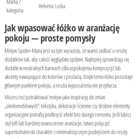
Marka /
Helvetia: Lozka
kategoria
Jak wpasować łóżko w aranżację
pokoju — proste pomysły
Motyw Spider-Mana jest na tyle wyrazisty, że warto zadbać o resztę
dodatków tak, aby całość wyglądała spójnie. Najlepiej sprawdzają się
dodatki w neutralnych barwach (dla uspokojenia kompozycji) lub
akcenty nawiązujące do kolorów z postacią. Dzięki temu łóżko pozostaje
głównym punktem pokoju, a reszta wyposażenia nie przytłacza.
Możesz też potraktować motyw jako inspirację do zmian
„okołomeblowych”: tekstylia, dekoracje ścienne czy drobne elementy
organizacyjne potrafią podkręcić efekt bez dużego remontu. Jeśli lubisz
styl loft lub bardziej nowoczesne aranżacje, łatwo połączyć
superbohaterski charakter z minimalistycznym podejściem do reszty