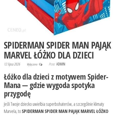
SPIDERMAN SPIDER MAN PAJĄK
MARVEL ŁÓŻKO DLA DZIECI
12 lipca 2026
Przez
ADMIN
Wyłączono
Łóżko dla dzieci z motywem Spider-
Mana — gdzie wygoda spotyka
przygodę
Jeśli Twoje dziecko uwielbia superbohaterów, a szczególnie klimaty
Marvela, to
SPIDERMAN SPIDER MAN PAJĄK MARVEL ŁÓŻKO