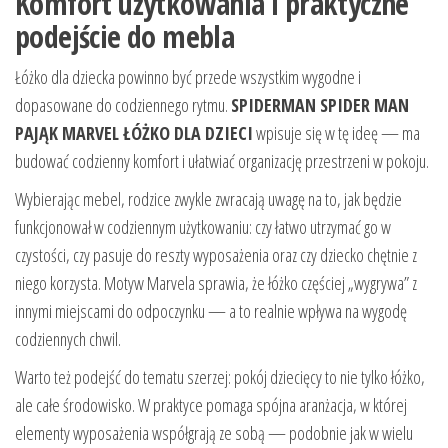
Komfort użytkowania i praktyczne
podejście do mebla
Łóżko dla dziecka powinno być przede wszystkim wygodne i
dopasowane do codziennego rytmu.
SPIDERMAN SPIDER MAN
PAJĄK MARVEL ŁÓŻKO DLA DZIECI
wpisuje się w tę ideę — ma
budować codzienny komfort i ułatwiać organizację przestrzeni w pokoju.
Wybierając mebel, rodzice zwykle zwracają uwagę na to, jak będzie
funkcjonował w codziennym użytkowaniu: czy łatwo utrzymać go w
czystości, czy pasuje do reszty wyposażenia oraz czy dziecko chętnie z
niego korzysta. Motyw Marvela sprawia, że łóżko częściej „wygrywa” z
innymi miejscami do odpoczynku — a to realnie wpływa na wygodę
codziennych chwil.
Warto też podejść do tematu szerzej: pokój dziecięcy to nie tylko łóżko,
ale całe środowisko. W praktyce pomaga spójna aranżacja, w której
elementy wyposażenia współgrają ze sobą — podobnie jak w wielu