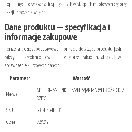
popularnych rozwiązaniach spotykanych w sklepach meblowych czy przy
okazji urządzania wnętrz.
Dane produktu — specyfikacja i
informacje zakupowe
Poniżej znajdziesz podstawowe informacje dotyczące produktu. Jeśli
zależy Ci na szybkim porównaniu oferty przed zakupem, tabela ułatwi
sprawdzenie kluczowych danych.
Parametr
Wartość
SPIDERMAN SPIDER MAN PAJĄK MARVEL ŁÓŻKO DLA
Nazwa
DZIECI
SKU
5f87b4b4b881
Cena
729.9 zł