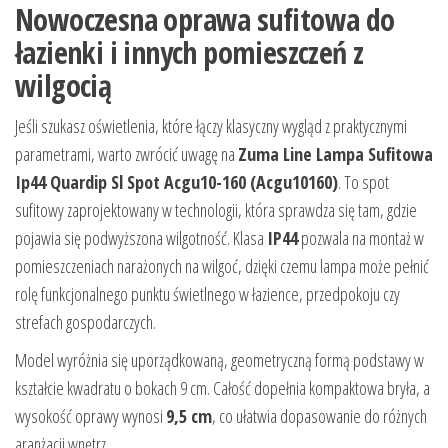
Nowoczesna oprawa sufitowa do
łazienki i innych pomieszczeń z
wilgocią
Jeśli szukasz oświetlenia, które łączy klasyczny wygląd z praktycznymi
parametrami, warto zwrócić uwagę na
Zuma Line Lampa Sufitowa
Ip44 Quardip Sl Spot Acgu10-160 (Acgu10160)
. To spot
sufitowy zaprojektowany w technologii, która sprawdza się tam, gdzie
pojawia się podwyższona wilgotność. Klasa
IP44
pozwala na montaż w
pomieszczeniach narażonych na wilgoć, dzięki czemu lampa może pełnić
rolę funkcjonalnego punktu świetlnego w łazience, przedpokoju czy
strefach gospodarczych.
Model wyróżnia się uporządkowaną, geometryczną formą podstawy w
kształcie kwadratu o bokach 9 cm. Całość dopełnia kompaktowa bryła, a
wysokość oprawy wynosi
9,5 cm
, co ułatwia dopasowanie do różnych
aranżacji wnętrz.