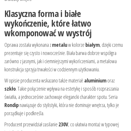
Klasyczna forma i białe
wykończenie, które łatwo
wkomponować w wystrój
Oprawa została wykonana z
metalu
w kolorze
białym
, dzięki czemu
prezentuje się czysto i nowocześnie. Biała barwa dobrze współgra
zarówno z jasnymi, jak i ciemniejszymi wykończeniami, a metalowa
konstrukcja sprzyja trwałości w codziennym użytkowaniu.
W opisie producenta wskazano także materiał:
aluminium
oraz
szkło
. Takie połączenie wpływa na estetykę i sposób rozpraszania
światła, a jednocześnie zachowuje elegancki charakter spotu. Seria
Rondip
nawiązuje do stylistyki, która nie dominuje wnętrza, tylko je
porządkuje i podkreśla.
Producent przewidział zasilanie
230V
, co ułatwia montaż w typowej