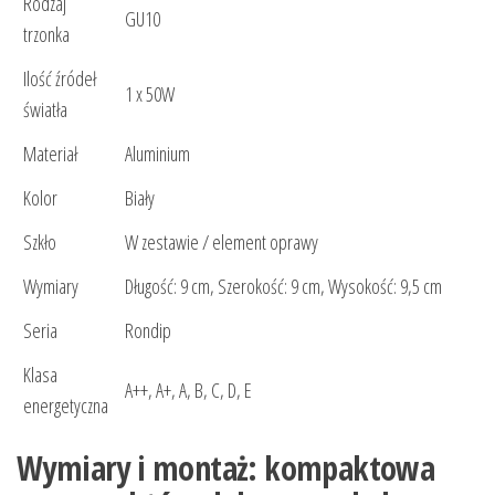
Rodzaj
GU10
trzonka
Ilość źródeł
1 x 50W
światła
Materiał
Aluminium
Kolor
Biały
Szkło
W zestawie / element oprawy
Wymiary
Długość: 9 cm, Szerokość: 9 cm, Wysokość: 9,5 cm
Seria
Rondip
Klasa
A++, A+, A, B, C, D, E
energetyczna
Wymiary i montaż: kompaktowa