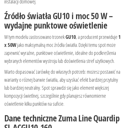
instalacji domowej.
Źródło światła GU10 i moc 50 W –
wydajne punktowe oświetlenie
W tym modelu zastosowano trzonek
GU10
, a producent przewiduje
1
x 50W
jako maksymalną moc źródła światła. Dzięki temu spot może
zapewnić wyraźne, punktowe oświetlenie, idealne do podkreślenia
wybranych elementów wystroju lub doświetlenia stref użytkowych.
Warto dopasować żarówkę do własnych potrzeb: możesz postawić na
warianty o różnej barwie światła, aby uzyskać efekt bardziej przytulny
lub bardziej neutralny. Spot sprawdzi się jako element większej
kompozycji świetlnej, szczególnie gdy planujesz równomierne
oświetlenie kilku punktów na suficie.
Dane techniczne Zuma Line Quardip
SL ACGU10-160