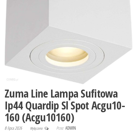
Zuma Line Lampa Sufitowa
Ip44 Quardip Sl Spot Acgu10-
160 (Acgu10160)
8 lipca 2026
Przez
ADMIN
Wyłączono