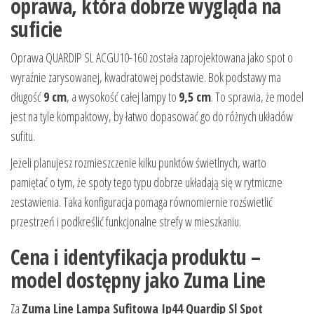
oprawa, która dobrze wygląda na
suficie
Oprawa QUARDIP SL ACGU10-160 została zaprojektowana jako spot o
wyraźnie zarysowanej, kwadratowej podstawie. Bok podstawy ma
długość
9 cm
, a wysokość całej lampy to
9,5 cm
. To sprawia, że model
jest na tyle kompaktowy, by łatwo dopasować go do różnych układów
sufitu.
Jeżeli planujesz rozmieszczenie kilku punktów świetlnych, warto
pamiętać o tym, że spoty tego typu dobrze układają się w rytmiczne
zestawienia. Taka konfiguracja pomaga równomiernie rozświetlić
przestrzeń i podkreślić funkcjonalne strefy w mieszkaniu.
Cena i identyfikacja produktu –
model dostępny jako Zuma Line
Za
Zuma Line Lampa Sufitowa Ip44 Quardip Sl Spot