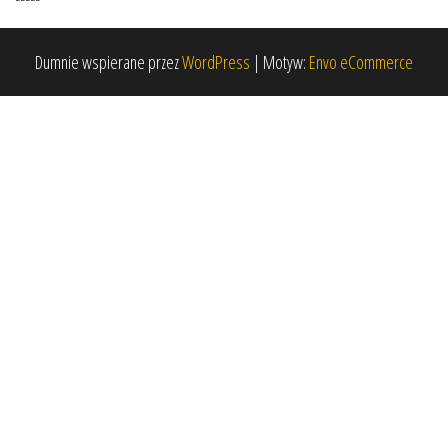
Dumnie wspierane przez
WordPress
|
Motyw:
Envo eCommerce