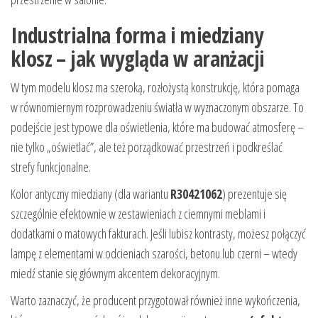
Industrialna forma i miedziany
klosz – jak wygląda w aranżacji
W tym modelu klosz ma szeroką, rozłożystą konstrukcję, która pomaga
w równomiernym rozprowadzeniu światła w wyznaczonym obszarze. To
podejście jest typowe dla oświetlenia, które ma budować atmosferę –
nie tylko „oświetlać”, ale też porządkować przestrzeń i podkreślać
strefy funkcjonalne.
Kolor antyczny miedziany (dla wariantu
R30421062
) prezentuje się
szczególnie efektownie w zestawieniach z ciemnymi meblami i
dodatkami o matowych fakturach. Jeśli lubisz kontrasty, możesz połączyć
lampę z elementami w odcieniach szarości, betonu lub czerni – wtedy
miedź stanie się głównym akcentem dekoracyjnym.
Warto zaznaczyć, że producent przygotował również inne wykończenia,