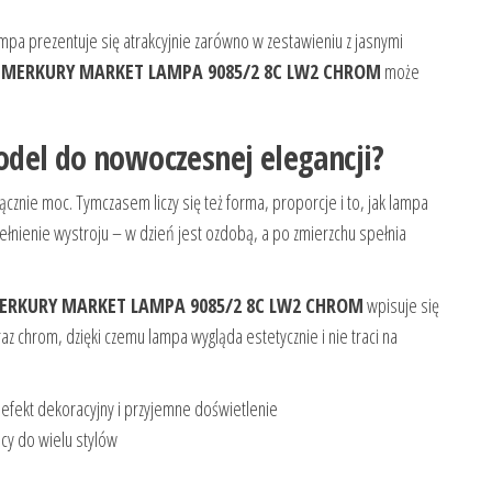
ampa prezentuje się atrakcyjnie zarówno w zestawieniu z jasnymi
u
MERKURY MARKET LAMPA 9085/2 8C LW2 CHROM
może
del do nowoczesnej elegancji?
łącznie moc. Tymczasem liczy się też forma, proporcje i to, jak lampa
ełnienie wystroju – w dzień jest ozdobą, a po zmierzchu spełnia
ERKURY MARKET LAMPA 9085/2 8C LW2 CHROM
wpisuje się
az chrom, dzięki czemu lampa wygląda estetycznie i nie traci na
 efekt dekoracyjny i przyjemne doświetlenie
cy do wielu stylów