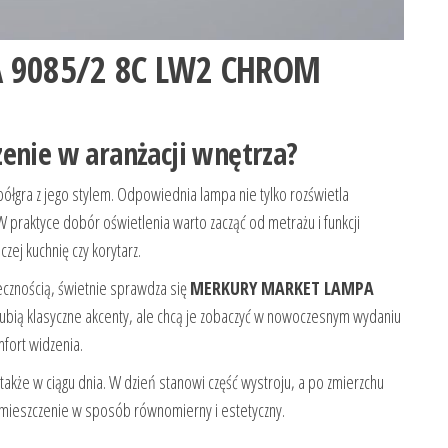
 9085/2 8C LW2 CHROM
enie w aranżacji wnętrza?
ółgra z jego stylem. Odpowiednia lampa nie tylko rozświetla
 W praktyce dobór oświetlenia warto zacząć od metrażu i funkcji
zej kuchnię czy korytarz.
ytecznością, świetnie sprawdza się
MERKURY MARKET LAMPA
 lubią klasyczne akcenty, ale chcą je zobaczyć w nowoczesnym wydaniu
fort widzenia.
także w ciągu dnia. W dzień stanowi część wystroju, a po zmierzchu
pomieszczenie w sposób równomierny i estetyczny.