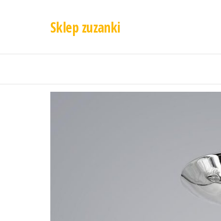
Sklep zuzanki