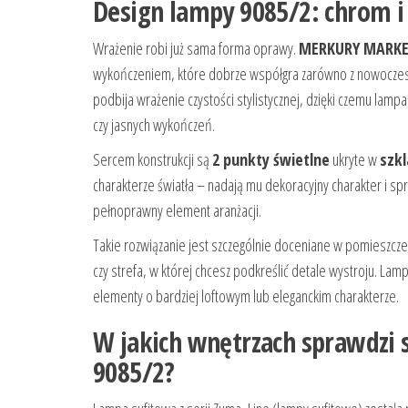
Design lampy 9085/2: chrom i
Wrażenie robi już sama forma oprawy.
MERKURY MARKE
wykończeniem, które dobrze współgra zarówno z nowoczesnym
podbija wrażenie czystości stylistycznej, dzięki czemu lamp
czy jasnych wykończeń.
Sercem konstrukcji są
2 punkty świetlne
ukryte w
szkl
charakterze światła – nadają mu dekoracyjny charakter i spr
pełnoprawny element aranżacji.
Takie rozwiązanie jest szczególnie doceniane w pomieszczenia
czy strefa, w której chcesz podkreślić detale wystroju. Lam
elementy o bardziej loftowym lub eleganckim charakterze.
W jakich wnętrzach sprawdz
9085/2?