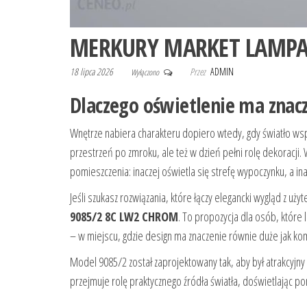
MERKURY MARKET LAMPA
18 lipca 2026
Przez
ADMIN
Wyłączono
Dlaczego oświetlenie ma znacz
Wnętrze nabiera charakteru dopiero wtedy, gdy światło wsp
przestrzeń po zmroku, ale też w dzień pełni rolę dekoracji.
pomieszczenia: inaczej oświetla się strefę wypoczynku, a inac
Jeśli szukasz rozwiązania, które łączy elegancki wygląd z uż
9085/2 8C LW2 CHROM
. To propozycja dla osób, które
– w miejscu, gdzie design ma znaczenie równie duże jak kom
Model 9085/2 został zaprojektowany tak, aby był atrakcyjny 
przejmuje rolę praktycznego źródła światła, doświetlając 