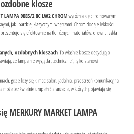
 ozdobne klosze
T LAMPA 9085/2 8C LW2 CHROM
wyróżnia się chromowanym
i, jak i bardziej klasycznymi wnętrzami. Chrom dodaje lekkości i
a prezentuje się efektownie na tle różnych materiałów: drewna, szkła
anych, ozdobnych kloszach
. To właśnie klosze decydują o
awiają, że lampa nie wygląda „technicznie”, tylko stanowi
ch, gdzie liczy się klimat: salon, jadalnia, przestrzeń komunikacyjna
pa może też świetnie uzupełnić aranżacje, w których pojawiają się
i się MERKURY MARKET LAMPA