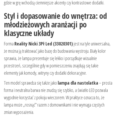
gdzie w grę wchodzą ciemniejsze akcenty czy kontrastowe dodatki.
Styl i dopasowanie do wnętrza: od
młodzieżowych aranżacji po
klasyczne układy
Forma
Reality Nicki 3Pł Led (33020301)
jest na tyle uniwersalna,
że można ją traktować jako bazę do budowania wystroju. Biały kolor
sprawia, że lampa prezentuje się lekko i porządkuje wizualnie
przestrzeń, szczególnie gdy w pomieszczeniu znajdują się takie
elementy jak komody, witryny czy dodatki dekoracyjne.
Ten model sprawdza się także jako
lampa dla nastolatka
– prosta
forma i neutralna barwa nie znudzą się szybko, a światło LED pozwala
wygodnie korzystać z pokoju wieczorem. W praktyce oznacza to, że
lampa może „rosnąć” razem z domownikami i nie wymaga częstych
zmian wyposażenia.