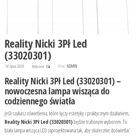
Reality Nicki 3Pł Led
(33020301)
14 lipca 2026
Przez
ADMIN
Wyłączono
Reality Nicki 3Pł Led (33020301) –
nowoczesna lampa wisząca do
codziennego światła
Jeśli szukasz oświetlenia, które łączy estetykę z praktycznym działaniem,
Reality Nicki 3Pł Led (33020301)
będzie trafionym wyborem. To
biała lampa wisząca LED zaprojektowana tak, aby skutecznie doświetlać