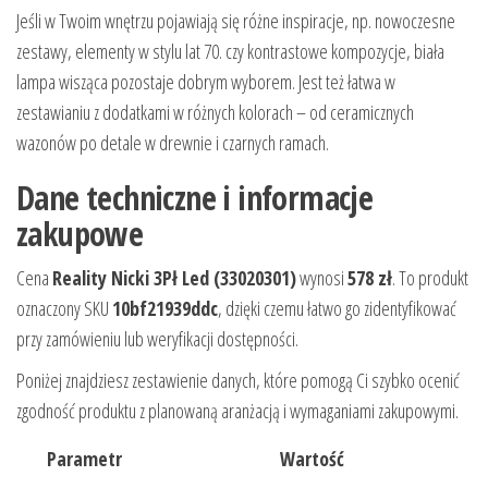
Jeśli w Twoim wnętrzu pojawiają się różne inspiracje, np. nowoczesne
zestawy, elementy w stylu lat 70. czy kontrastowe kompozycje, biała
lampa wisząca pozostaje dobrym wyborem. Jest też łatwa w
zestawianiu z dodatkami w różnych kolorach – od ceramicznych
wazonów po detale w drewnie i czarnych ramach.
Dane techniczne i informacje
zakupowe
Cena
Reality Nicki 3Pł Led (33020301)
wynosi
578 zł
. To produkt
oznaczony SKU
10bf21939ddc
, dzięki czemu łatwo go zidentyfikować
przy zamówieniu lub weryfikacji dostępności.
Poniżej znajdziesz zestawienie danych, które pomogą Ci szybko ocenić
zgodność produktu z planowaną aranżacją i wymaganiami zakupowymi.
Parametr
Wartość