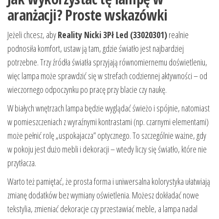
aranżacji? Proste wskazówki
Jeżeli chcesz, aby
Reality Nicki 3Pł Led (33020301)
realnie
podnosiła komfort, ustaw ją tam, gdzie światło jest najbardziej
potrzebne. Trzy źródła światła sprzyjają równomiernemu doświetleniu,
więc lampa może sprawdzić się w strefach codziennej aktywności – od
wieczornego odpoczynku po pracę przy blacie czy naukę.
W białych wnętrzach lampa będzie wyglądać świeżo i spójnie, natomiast
w pomieszczeniach z wyraźnymi kontrastami (np. czarnymi elementami)
może pełnić rolę „uspokajacza” optycznego. To szczególnie ważne, gdy
w pokoju jest dużo mebli i dekoracji – wtedy liczy się światło, które nie
przytłacza.
Warto też pamiętać, że prosta forma i uniwersalna kolorystyka ułatwiają
zmianę dodatków bez wymiany oświetlenia. Możesz dokładać nowe
tekstylia, zmieniać dekoracje czy przestawiać meble, a lampa nadal