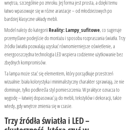
wnętrza, szczególnie po zmroku. Jej forma jest prosta, a dzięki temu
łatwo wpasowuje się w różne aranżacje – od młodzieżowych po
bardziej klasyczne układy mebli.
Model należy do kategorii
Reality: Lampy_sufitowe
, co sugeruje
przemyślane podejście do montażu i sposobu rozpraszania światła. Trzy
źródła światła pozwalają uzyskać równomierniejsze oświetlenie, a
energooszczędna technologia LED wspiera codzienne użytkowanie bez
zbędnych kompromisów.
Ta lampa może stać się elementem, który porządkuje przestrzeń
wizualnie: biała kolorystyka i minimalistyczny charakter sprawiają, że nie
dominuje, tylko podkreśla styl pomieszczenia. W praktyce oznacza to
wygodę – łatwiej dopasować ją do mebli, tekstyliów i dekoracji, także
wtedy, gdy wnętrze zmienia się w czasie.
Trzy źródła światła i LED –