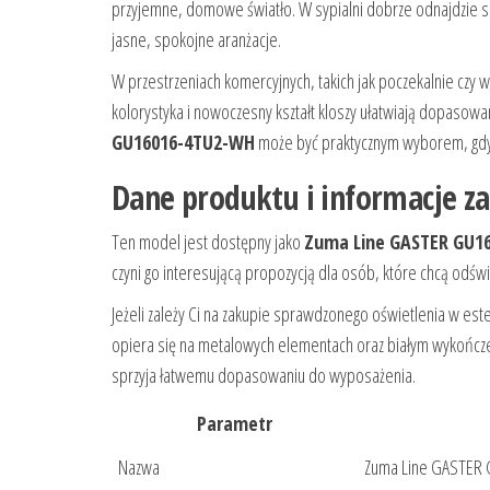
przyjemne, domowe światło. W sypialni dobrze odnajdzie si
jasne, spokojne aranżacje.
W przestrzeniach komercyjnych, takich jak poczekalnie czy 
kolorystyka i nowoczesny kształt kloszy ułatwiają dopasow
GU16016-4TU2-WH
może być praktycznym wyborem, gdy za
Dane produktu i informacje 
Ten model jest dostępny jako
Zuma Line GASTER GU1
czyni go interesującą propozycją dla osób, które chcą odśw
Jeżeli zależy Ci na zakupie sprawdzonego oświetlenia w es
opiera się na metalowych elementach oraz białym wykończen
sprzyja łatwemu dopasowaniu do wyposażenia.
Parametr
Nazwa
Zuma Line GASTER