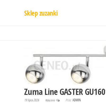
Sklep zuzanki
Zuma Line GASTER GU16
19 lipca 2026
Przez
ADMIN
Wyłączono