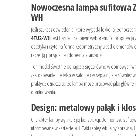
Nowoczesna lampa sufitowa 
WH
Jeśli szukasz oświetlenia, które wygląda lekko, a jednocze
4TU2-WH
jest bardzo trafionym wyborem. To propozycja w 
estetyka i czytelna forma. Geometryczny układ elementów ora
raczej ją porządkuje i dopełnia aranżację.
Ten model świetnie odnajdzie się zarówno w domowych wnętr
zastosowanie nie tylko w salonie czy sypialni, ale również
praktyce oznacza to, że lampa może pracować jako główne lu
dominowania.
Design: metalowy pałąk i klosz
Charakter lampy wynika z jej konstrukcji. Do montażu sufit
uformowane w kształcie kuli. Taki zabieg wizualny sprawia,