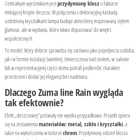
Centralnym wyróżnikiem jest
przydymiony klosz
o fakturze
imitującej krople deszczu. W połączeniu z dekoracyjną kaskadą
ozdobioną kryształkami lampa buduje atmosferę inspirowaną stylem
glamour, ale w wydaniu, które łatwo dopasować do wnętrz
współczesnych.
To model, który dobrze sprawdza się zarówno jako pojedyncza ozdoba,
jak i w formie instalacji świetlnej. Umieszczona nad stołem, w salonie
lub w reprezentacyjnej części domu potrafi podkreślić charakter
przestrzeni i dodać jej elegancji bez nadmiaru.
Dlaczego Zuma line Rain wygląda
tak efektownie?
Efekt „deszczowej” poświaty nie wynika przypadkowo. Projekt opiera
się na zestawieniu
materiałów: metal, szkło i kryształki
, a
także na wykończeniu w kolorze
chrom
. Przydymiony odcień klosza