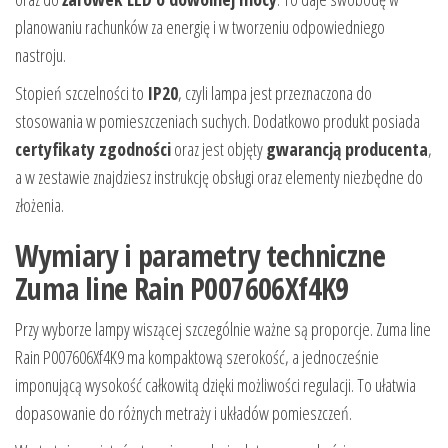
planowaniu rachunków za energię i w tworzeniu odpowiedniego
nastroju.
Stopień szczelności to
IP20
, czyli lampa jest przeznaczona do
stosowania w pomieszczeniach suchych. Dodatkowo produkt posiada
certyfikaty zgodności
oraz jest objęty
gwarancją producenta
,
a w zestawie znajdziesz instrukcję obsługi oraz elementy niezbędne do
złożenia.
Wymiary i parametry techniczne
Zuma line Rain P007606Xf4K9
Przy wyborze lampy wiszącej szczególnie ważne są proporcje. Zuma line
Rain P007606Xf4K9 ma kompaktową szerokość, a jednocześnie
imponującą wysokość całkowitą dzięki możliwości regulacji. To ułatwia
dopasowanie do różnych metraży i układów pomieszczeń.