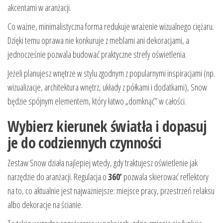
akcentami w aranżacji.
Co ważne, minimalistyczna forma redukuje wrażenie wizualnego ciężaru.
Dzięki temu oprawa nie konkuruje z meblami ani dekoracjami, a
jednocześnie pozwala budować praktyczne strefy oświetlenia.
Jeżeli planujesz wnętrze w stylu zgodnym z popularnymi inspiracjami (np.
wizualizacje, architektura wnętrz, układy z półkami i dodatkami), Snow
będzie spójnym elementem, który łatwo „domknąć” w całości.
Wybierz kierunek światła i dopasuj
je do codziennych czynności
Zestaw Snow działa najlepiej wtedy, gdy traktujesz oświetlenie jak
narzędzie do aranżacji. Regulacja o
360’
pozwala skierować reflektory
na to, co aktualnie jest najważniejsze: miejsce pracy, przestrzeń relaksu
albo dekoracje na ścianie.