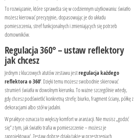
To rozwiązanie, które sprawdza się w codziennym użytkowaniu: światło
możesz kierować precyzyjnie, dopasowując je do układu
pomieszczenia, stref funkcjonalnych i zmieniających się potrzeb
domowników.
Regulacja 360° – ustaw reflektory
jak chcesz
Jednym z kluczowych atutów zestawu jest
regulacja każdego
reflektora o 360’
. Dzięki temu możesz swobodnie skierować
strumień światła w dowolnym kierunku. To ważne szczególnie wtedy,
gdy chcesz podświetlić konkretną strefę: biurko, fragment ściany, półkę z
dekoracjami albo stół w jadalni.
W praktyce oznacza to większy komfort w aranżacji. Nie musisz „godzić
się” z tym, jak światło trafia w pomieszczenie – możesz je
zaprojektować. Zestaw dobrze działa także w przestrzeniach