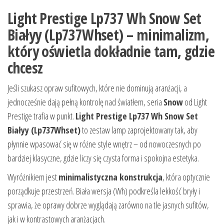
Light Prestige Lp737 Wh Snow Set
Białyy (Lp737Whset) – minimalizm,
który oświetla dokładnie tam, gdzie
chcesz
Jeśli szukasz opraw sufitowych, które nie dominują aranżacji, a
jednocześnie dają pełną kontrolę nad światłem, seria
Snow
od Light
Prestige trafia w punkt.
Light Prestige Lp737 Wh Snow Set
Białyy (Lp737Whset)
to zestaw lamp zaprojektowany tak, aby
płynnie wpasować się w różne style wnętrz – od nowoczesnych po
bardziej klasyczne, gdzie liczy się czysta forma i spokojna estetyka.
Wyróżnikiem jest
minimalistyczna konstrukcja
, która optycznie
porządkuje przestrzeń. Biała wersja (Wh) podkreśla lekkość bryły i
sprawia, że oprawy dobrze wyglądają zarówno na tle jasnych sufitów,
jak i w kontrastowych aranżacjach.