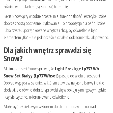
różnice w detalach mogą zaburzać harmonię.
Seria Snow łączy w sobie proste linie, funkcjonalność i estetykę, które
dobrze znoszą codzienne użytkowanie. To propozycja dla osób, które
lubią czyste, uporządkowane wnętrza i chcą, by oświetlenie było
elementem „tła” – ale jednocześnie działało dokładnie tak, jak powinno.
Dla jakich wnętrz sprawdzi się
Snow?
Minimalizm serii Snow sprawia, że
Light Prestige Lp737 Wh
Snow Set Białyy (Lp737Whset)
pasuje do wielu przestrzeni.
Dobrze wygląda w salonie, w którym stawiasz na jasne barwy i lekkie
dodatki, ale równie dobrze sprawdzi się w pokoju gamingowym, gdzie
liczy się czytelne, ukierunkowane oświetlenie.
Może być też ciekawym wyborem do stref roboczych – np. nad