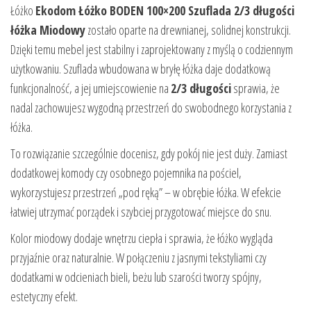
Łóżko
Ekodom Łóżko BODEN 100×200 Szuflada 2/3 długości
łóżka Miodowy
zostało oparte na drewnianej, solidnej konstrukcji.
Dzięki temu mebel jest stabilny i zaprojektowany z myślą o codziennym
użytkowaniu. Szuflada wbudowana w bryłę łóżka daje dodatkową
funkcjonalność, a jej umiejscowienie na
2/3 długości
sprawia, że
nadal zachowujesz wygodną przestrzeń do swobodnego korzystania z
łóżka.
To rozwiązanie szczególnie docenisz, gdy pokój nie jest duży. Zamiast
dodatkowej komody czy osobnego pojemnika na pościel,
wykorzystujesz przestrzeń „pod ręką” – w obrębie łóżka. W efekcie
łatwiej utrzymać porządek i szybciej przygotować miejsce do snu.
Kolor miodowy dodaje wnętrzu ciepła i sprawia, że łóżko wygląda
przyjaźnie oraz naturalnie. W połączeniu z jasnymi tekstyliami czy
dodatkami w odcieniach bieli, beżu lub szarości tworzy spójny,
estetyczny efekt.