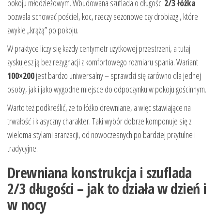
pokoju młodzieżowym. Wbudowana szuflada o długości
2/3 łóżka
pozwala schować pościel, koc, rzeczy sezonowe czy drobiazgi, które
zwykle „krążą” po pokoju.
W praktyce liczy się każdy centymetr użytkowej przestrzeni, a tutaj
zyskujesz ją bez rezygnacji z komfortowego rozmiaru spania. Wariant
100×200
jest bardzo uniwersalny – sprawdzi się zarówno dla jednej
osoby, jak i jako wygodne miejsce do odpoczynku w pokoju gościnnym.
Warto też podkreślić, że to łóżko drewniane, a więc stawiające na
trwałość i klasyczny charakter. Taki wybór dobrze komponuje się z
wieloma stylami aranżacji, od nowoczesnych po bardziej przytulne i
tradycyjne.
Drewniana konstrukcja i szuflada
2/3 długości – jak to działa w dzień i
w nocy