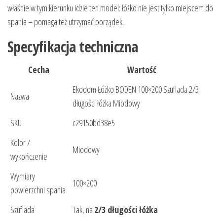
właśnie w tym kierunku idzie ten model: łóżko nie jest tylko miejscem do
spania – pomaga też utrzymać porządek.
Specyfikacja techniczna
Cecha
Wartość
Ekodom Łóżko BODEN 100×200 Szuflada 2/3
Nazwa
długości łóżka Miodowy
SKU
c29150bd38e5
Kolor /
Miodowy
wykończenie
Wymiary
100×200
powierzchni spania
Szuflada
Tak, na
2/3 długości łóżka