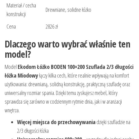
Materiał / cecha
Drewniane, solidne łóżko
konstrukcji
Cena
2826 zł
Dlaczego warto wybrać właśnie ten
model?
Model
Ekodom Łóżko BODEN 100×200 Szuflada 2/3 długości
łóżka Miodowy
łączy kilka cech, które realnie wpływają na komfort
użytkowania: drewnianą, solidną konstrukcję, praktyczną szufladę oraz
uniwersalny rozmiar spania. Dzięki temu zyskujesz mebel, który
sprawdza się zarówno w codziennym rytmie dnia, jak i w aranżacji
wnętrza.
Więcej miejsca do przechowywania
dzięki szufladzie na
2/3 długości łóżka