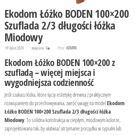
Ekodom Łóżko BODEN 100×200
Szuflada 2/3 długości łóżka
Miodowy
19 lipca 2026
Przez
ADMIN
Wyłączono
Ekodom Łóżko BODEN 100×200 z
szufladą – więcej miejsca i
wygodniejsza codzienność
Jeśli szukasz łóżka, które łączy estetykę drewna z praktycznym
rozwiązaniem do przechowywania, zwróć uwagę na model
Ekodom
Łóżko BODEN 100×200 Szuflada 2/3 długości łóżka
Miodowy
. To solidna konstrukcja w ciepłym, miodowym kolorze,
zaprojektowana tak, by ułatwiać utrzymanie porządku w sypialni lub