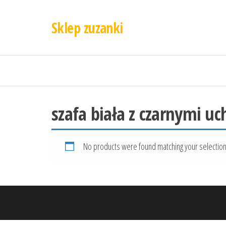
Sklep zuzanki
szafa biała z czarnymi u
No products were found matching your selection