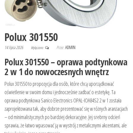
Polux 301550
14 lipca 2026
Przez
ADMIN
Wyłączono
Polux 301550 – oprawa podtynkowa
2 w 1 do nowoczesnych wnętrz
Polux 301550 to propozycja dla osób, które chcą uporządkować
oświetlenie w swoim domu i jednocześnie zadbać o estetykę. Ta
oprawa podtynkowa Sanico Electronics OPAL-IOA84S2 2 w 1 została
zaprojektowana tak, aby dobrze prezentować się w różnych aranżacjach
– od minimalistycznych po bardziej dekoracyjne. Jej srebrny odcień
sprawia, że łatwo wpasować ją w wystrój z metalicznymi akcentami, ale