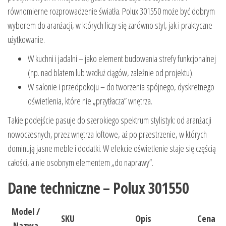
równomierne rozprowadzenie światła. Polux 301550 może być dobrym
wyborem do aranżacji, w których liczy się zarówno styl, jak i praktyczne
użytkowanie.
W kuchni i jadalni – jako element budowania strefy funkcjonalnej
(np. nad blatem lub wzdłuż ciągów, zależnie od projektu).
W salonie i przedpokoju – do tworzenia spójnego, dyskretnego
oświetlenia, które nie „przytłacza” wnętrza.
Takie podejście pasuje do szerokiego spektrum stylistyk: od aranżacji
nowoczesnych, przez wnętrza loftowe, aż po przestrzenie, w których
dominują jasne meble i dodatki. W efekcie oświetlenie staje się częścią
całości, a nie osobnym elementem „do naprawy”.
Dane techniczne – Polux 301550
Model /
SKU
Opis
Cena
Nazwa