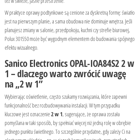
też w świeże, jasne przestrzenie.
W praktyce oprawy podtynkowe są cenione za dyskretną formę: światło
jest na pierwszym planie, a sama obudowa nie dominuje wnętrza. Jeśli
planujesz zmiany w salonie, przedpokoju, kuchni czy strefie biurowej,
Polux 301550 może być wygodnym elementem do budowania spójnego
efektu wizualnego.
Sanico Electronics OPAL-IOA84S2 2 w
1 – dlaczego warto zwrócić uwagę
na „2 w 1”
Wybierając oświetlenie, często szukamy rozwiązania, które zapewni
funkcjonalność bez rozbudowywania instalacji. W tym przypadku
kluczowe jest oznaczenie
2 w 1
, sugerujące, że oprawa została
pomyślana w taki sposób, by spełniać więcej niż jedną rolę w obrębie
jednego punktu świetlnego. To szczególnie przydatne, gdy zależy Ci na