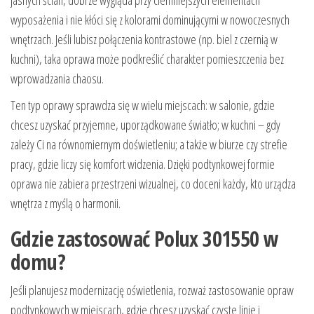
wyposażenia i nie kłóci się z kolorami dominującymi w nowoczesnych
wnętrzach. Jeśli lubisz połączenia kontrastowe (np. biel z czernią w
kuchni), taka oprawa może podkreślić charakter pomieszczenia bez
wprowadzania chaosu.
Ten typ oprawy sprawdza się w wielu miejscach: w salonie, gdzie
chcesz uzyskać przyjemne, uporządkowane światło; w kuchni – gdy
zależy Ci na równomiernym doświetleniu; a także w biurze czy strefie
pracy, gdzie liczy się komfort widzenia. Dzięki podtynkowej formie
oprawa nie zabiera przestrzeni wizualnej, co doceni każdy, kto urządza
wnętrza z myślą o harmonii.
Gdzie zastosować Polux 301550 w
domu?
Jeśli planujesz modernizację oświetlenia, rozważ zastosowanie opraw
podtynkowych w miejscach, gdzie chcesz uzyskać czyste linie i