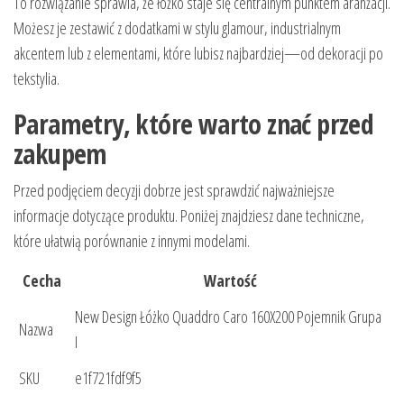
To rozwiązanie sprawia, że łóżko staje się centralnym punktem aranżacji.
Możesz je zestawić z dodatkami w stylu glamour, industrialnym
akcentem lub z elementami, które lubisz najbardziej—od dekoracji po
tekstylia.
Parametry, które warto znać przed
zakupem
Przed podjęciem decyzji dobrze jest sprawdzić najważniejsze
informacje dotyczące produktu. Poniżej znajdziesz dane techniczne,
które ułatwią porównanie z innymi modelami.
Cecha
Wartość
New Design Łóżko Quaddro Caro 160X200 Pojemnik Grupa
Nazwa
I
SKU
e1f721fdf9f5