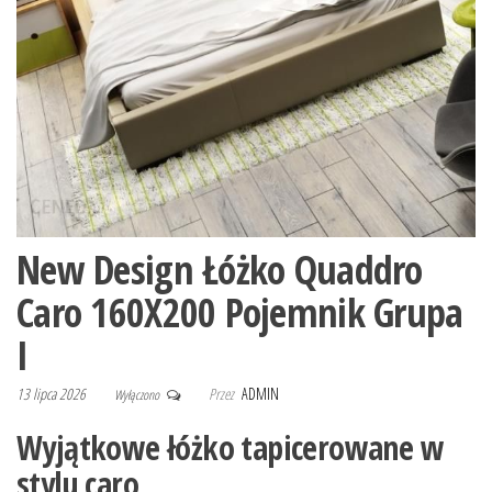
New Design Łóżko Quaddro
Caro 160X200 Pojemnik Grupa
I
13 lipca 2026
Przez
ADMIN
Wyłączono
Wyjątkowe łóżko tapicerowane w
stylu caro