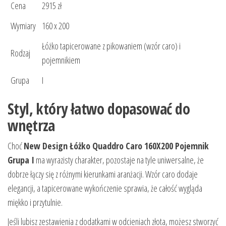
Cena
2915 zł
Wymiary
160 x 200
Łóżko tapicerowane z pikowaniem (wzór caro) i
Rodzaj
pojemnikiem
Grupa
I
Styl, który łatwo dopasować do
wnętrza
Choć
New Design Łóżko Quaddro Caro 160X200 Pojemnik
Grupa I
ma wyrazisty charakter, pozostaje na tyle uniwersalne, że
dobrze łączy się z różnymi kierunkami aranżacji. Wzór caro dodaje
elegancji, a tapicerowane wykończenie sprawia, że całość wygląda
miękko i przytulnie.
Jeśli lubisz zestawienia z dodatkami w odcieniach złota, możesz stworzyć