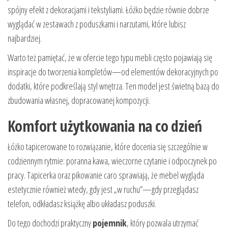
spójny efekt z dekoracjami i tekstyliami. Łóżko będzie równie dobrze
wyglądać w zestawach z poduszkami i narzutami, które lubisz
najbardziej.
Warto też pamiętać, że w ofercie tego typu mebli często pojawiają się
inspiracje do tworzenia kompletów—od elementów dekoracyjnych po
dodatki, które podkreślają styl wnętrza. Ten model jest świetną bazą do
zbudowania własnej, dopracowanej kompozycji.
Komfort użytkowania na co dzień
Łóżko tapicerowane to rozwiązanie, które docenia się szczególnie w
codziennym rytmie: poranna kawa, wieczorne czytanie i odpoczynek po
pracy. Tapicerka oraz pikowanie caro sprawiają, że mebel wygląda
estetycznie również wtedy, gdy jest „w ruchu”—gdy przeglądasz
telefon, odkładasz książkę albo układasz poduszki.
Do tego dochodzi praktyczny
pojemnik
, który pozwala utrzymać