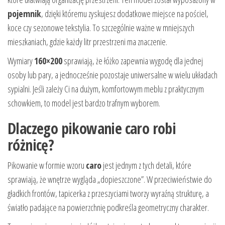
pojemnik
, dzięki któremu zyskujesz dodatkowe miejsce na pościel,
koce czy sezonowe tekstylia. To szczególnie ważne w mniejszych
mieszkaniach, gdzie każdy litr przestrzeni ma znaczenie.
Wymiary
160×200
sprawiają, że łóżko zapewnia wygodę dla jednej
osoby lub pary, a jednocześnie pozostaje uniwersalne w wielu układach
sypialni. Jeśli zależy Ci na dużym, komfortowym meblu z praktycznym
schowkiem, to model jest bardzo trafnym wyborem.
Dlaczego pikowanie caro robi
różnicę?
Pikowanie w formie wzoru
caro
jest jednym z tych detali, które
sprawiają, że wnętrze wygląda „dopieszczone”. W przeciwieństwie do
gładkich frontów, tapicerka z przeszyciami tworzy wyraźną strukturę, a
światło padające na powierzchnię podkreśla geometryczny charakter.