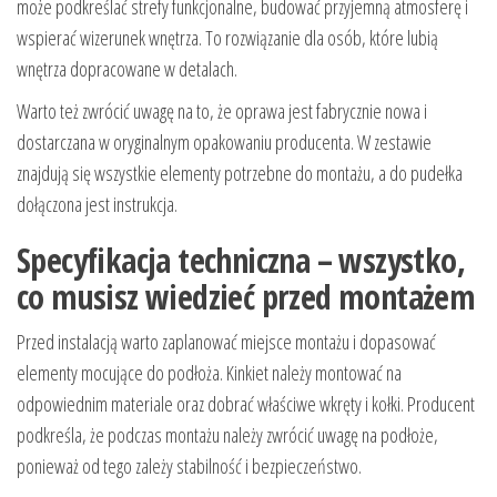
może podkreślać strefy funkcjonalne, budować przyjemną atmosferę i
wspierać wizerunek wnętrza. To rozwiązanie dla osób, które lubią
wnętrza dopracowane w detalach.
Warto też zwrócić uwagę na to, że oprawa jest fabrycznie nowa i
dostarczana w oryginalnym opakowaniu producenta. W zestawie
znajdują się wszystkie elementy potrzebne do montażu, a do pudełka
dołączona jest instrukcja.
Specyfikacja techniczna – wszystko,
co musisz wiedzieć przed montażem
Przed instalacją warto zaplanować miejsce montażu i dopasować
elementy mocujące do podłoża. Kinkiet należy montować na
odpowiednim materiale oraz dobrać właściwe wkręty i kołki. Producent
podkreśla, że podczas montażu należy zwrócić uwagę na podłoże,
ponieważ od tego zależy stabilność i bezpieczeństwo.