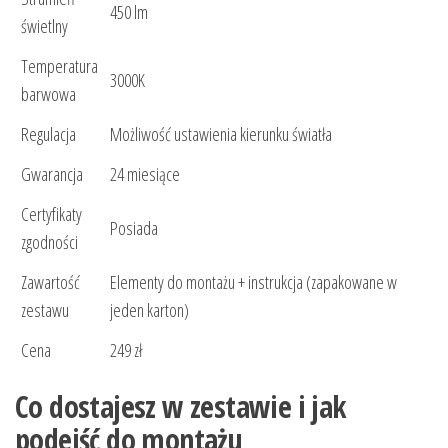
450 lm
świetlny
Temperatura
3000K
barwowa
Regulacja
Możliwość ustawienia kierunku światła
Gwarancja
24 miesiące
Certyfikaty
Posiada
zgodności
Zawartość
Elementy do montażu + instrukcja (zapakowane w
zestawu
jeden karton)
Cena
249 zł
Co dostajesz w zestawie i jak
podejść do montażu