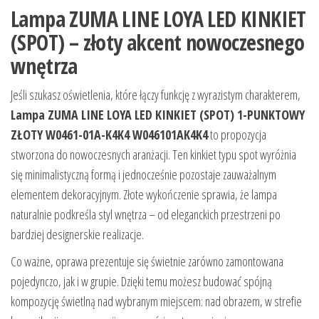
Lampa ZUMA LINE LOYA LED KINKIET
(SPOT) – złoty akcent nowoczesnego
wnętrza
Jeśli szukasz oświetlenia, które łączy funkcję z wyrazistym charakterem,
Lampa ZUMA LINE LOYA LED KINKIET (SPOT) 1-PUNKTOWY
ZŁOTY W0461-01A-K4K4 W046101AK4K4
to propozycja
stworzona do nowoczesnych aranżacji. Ten kinkiet typu spot wyróżnia
się minimalistyczną formą i jednocześnie pozostaje zauważalnym
elementem dekoracyjnym. Złote wykończenie sprawia, że lampa
naturalnie podkreśla styl wnętrza – od eleganckich przestrzeni po
bardziej designerskie realizacje.
Co ważne, oprawa prezentuje się świetnie zarówno zamontowana
pojedynczo, jak i w grupie. Dzięki temu możesz budować spójną
kompozycję świetlną nad wybranym miejscem: nad obrazem, w strefie