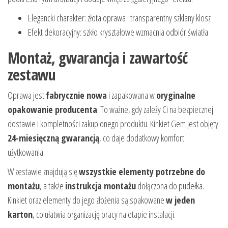
Elegancki charakter: złota oprawa i transparentny szklany klosz
Efekt dekoracyjny: szkło kryształowe wzmacnia odbiór światła
Montaż, gwarancja i zawartość
zestawu
Oprawa jest
fabrycznie nowa
i zapakowana w
oryginalne
opakowanie producenta
. To ważne, gdy zależy Ci na bezpiecznej
dostawie i kompletności zakupionego produktu. Kinkiet Gem jest objęty
24-miesięczną gwarancją
, co daje dodatkowy komfort
użytkowania.
W zestawie znajdują się
wszystkie elementy potrzebne do
montażu
, a także
instrukcja montażu
dołączona do pudełka.
Kinkiet oraz elementy do jego złożenia są spakowane
w jeden
karton
, co ułatwia organizację pracy na etapie instalacji.