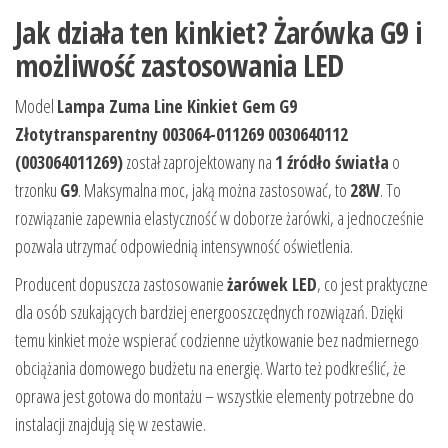
Jak działa ten kinkiet? Żarówka G9 i
możliwość zastosowania LED
Model
Lampa Zuma Line Kinkiet Gem G9
Złotytransparentny 003064-011269 0030640112
(003064011269)
został zaprojektowany na
1 źródło światła
o
trzonku
G9
. Maksymalna moc, jaką można zastosować, to
28W
. To
rozwiązanie zapewnia elastyczność w doborze żarówki, a jednocześnie
pozwala utrzymać odpowiednią intensywność oświetlenia.
Producent dopuszcza zastosowanie
żarówek LED
, co jest praktyczne
dla osób szukających bardziej energooszczędnych rozwiązań. Dzięki
temu kinkiet może wspierać codzienne użytkowanie bez nadmiernego
obciążania domowego budżetu na energię. Warto też podkreślić, że
oprawa jest gotowa do montażu – wszystkie elementy potrzebne do
instalacji znajdują się w zestawie.