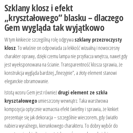
Szklany klosz i efekt
„kryształowego” blasku – dlaczego
Gem wygląda tak wyjątkowo
W tym kinkiecie szczególną rolę odgrywa
szklany przezroczysty
klosz
. To właśnie on odpowiada za lekkość wizualną i nowoczesny
charakter oprawy, dzięki czemu lampa nie przytłacza wnętrza, nawet gdy
jest wyeksponowana na ścianie. Transparentność klosza sprawia, że
konstrukcja wygląda bardziej „finezyjnie”, a złoty element stanowi
eleganckie obramowanie.
Istotą wzoru Gem jest również
drugi element ze szkła
kryształowego
umieszczony wewnątrz. Taka warstwowa
kompozycja optycznie wzmacnia efekt świetlny i sprawia, że kinkiet
prezentuje się jak dekoracja – szczególnie wieczorem, gdy światło
nabiera wyraźnego, kierunkowego charakteru. To dobry wybór do