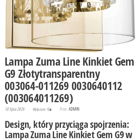
Lampa Zuma Line Kinkiet Gem
G9 Złotytransparentny
003064-011269 0030640112
(003064011269)
10 lipca 2026
Przez
ADMIN
Wyłączono
Design, który przyciąga spojrzenia:
Lampa Zuma Line Kinkiet Gem G9 w