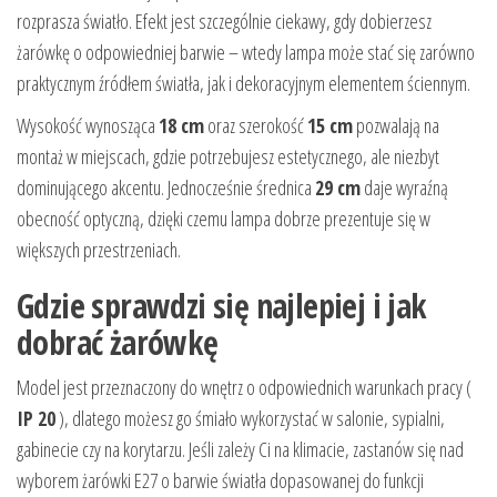
rozprasza światło. Efekt jest szczególnie ciekawy, gdy dobierzesz
żarówkę o odpowiedniej barwie – wtedy lampa może stać się zarówno
praktycznym źródłem światła, jak i dekoracyjnym elementem ściennym.
Wysokość wynosząca
18 cm
oraz szerokość
15 cm
pozwalają na
montaż w miejscach, gdzie potrzebujesz estetycznego, ale niezbyt
dominującego akcentu. Jednocześnie średnica
29 cm
daje wyraźną
obecność optyczną, dzięki czemu lampa dobrze prezentuje się w
większych przestrzeniach.
Gdzie sprawdzi się najlepiej i jak
dobrać żarówkę
Model jest przeznaczony do wnętrz o odpowiednich warunkach pracy (
IP 20
), dlatego możesz go śmiało wykorzystać w salonie, sypialni,
gabinecie czy na korytarzu. Jeśli zależy Ci na klimacie, zastanów się nad
wyborem żarówki E27 o barwie światła dopasowanej do funkcji