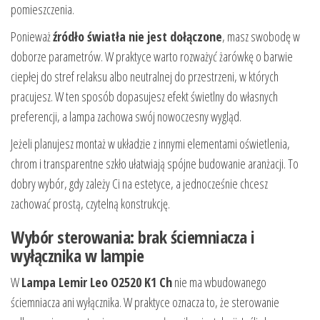
pomieszczenia.
Ponieważ
źródło światła nie jest dołączone
, masz swobodę w
doborze parametrów. W praktyce warto rozważyć żarówkę o barwie
ciepłej do stref relaksu albo neutralnej do przestrzeni, w których
pracujesz. W ten sposób dopasujesz efekt świetlny do własnych
preferencji, a lampa zachowa swój nowoczesny wygląd.
Jeżeli planujesz montaż w układzie z innymi elementami oświetlenia,
chrom i transparentne szkło ułatwiają spójne budowanie aranżacji. To
dobry wybór, gdy zależy Ci na estetyce, a jednocześnie chcesz
zachować prostą, czytelną konstrukcję.
Wybór sterowania: brak ściemniacza i
wyłącznika w lampie
W
Lampa Lemir Leo O2520 K1 Ch
nie ma wbudowanego
ściemniacza ani wyłącznika. W praktyce oznacza to, że sterowanie