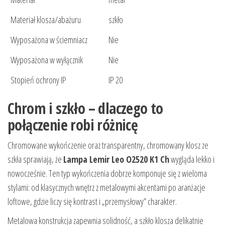
Materiał klosza/abażuru
szkło
Wyposażona w ściemniacz
Nie
Wyposażona w wyłącznik
Nie
Stopień ochrony IP
IP 20
Chrom i szkło – dlaczego to
połączenie robi różnicę
Chromowane wykończenie oraz transparentny, chromowany klosz ze
szkła sprawiają, że
Lampa Lemir Leo O2520 K1 Ch
wygląda lekko i
nowocześnie. Ten typ wykończenia dobrze komponuje się z wieloma
stylami: od klasycznych wnętrz z metalowymi akcentami po aranżacje
loftowe, gdzie liczy się kontrast i „przemysłowy” charakter.
Metalowa konstrukcja zapewnia solidność, a szkło klosza delikatnie