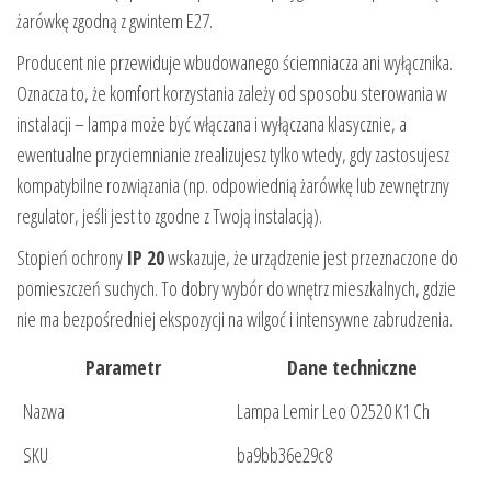
żarówkę zgodną z gwintem E27.
Producent nie przewiduje wbudowanego ściemniacza ani wyłącznika.
Oznacza to, że komfort korzystania zależy od sposobu sterowania w
instalacji – lampa może być włączana i wyłączana klasycznie, a
ewentualne przyciemnianie zrealizujesz tylko wtedy, gdy zastosujesz
kompatybilne rozwiązania (np. odpowiednią żarówkę lub zewnętrzny
regulator, jeśli jest to zgodne z Twoją instalacją).
Stopień ochrony
IP 20
wskazuje, że urządzenie jest przeznaczone do
pomieszczeń suchych. To dobry wybór do wnętrz mieszkalnych, gdzie
nie ma bezpośredniej ekspozycji na wilgoć i intensywne zabrudzenia.
Parametr
Dane techniczne
Nazwa
Lampa Lemir Leo O2520 K1 Ch
SKU
ba9bb36e29c8