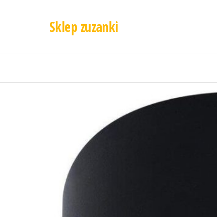
Sklep zuzanki