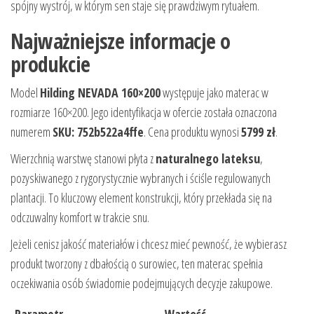
spójny wystrój, w którym sen staje się prawdziwym rytuałem.
Najważniejsze informacje o
produkcie
Model
Hilding NEVADA 160×200
występuje jako materac w
rozmiarze 160×200. Jego identyfikacja w ofercie została oznaczona
numerem
SKU: 752b522a4ffe
. Cena produktu wynosi
5799 zł
.
Wierzchnią warstwę stanowi płyta z
naturalnego lateksu
,
pozyskiwanego z rygorystycznie wybranych i ściśle regulowanych
plantacji. To kluczowy element konstrukcji, który przekłada się na
odczuwalny komfort w trakcie snu.
Jeżeli cenisz jakość materiałów i chcesz mieć pewność, że wybierasz
produkt tworzony z dbałością o surowiec, ten materac spełnia
oczekiwania osób świadomie podejmujących decyzje zakupowe.
Parametr
Wartość