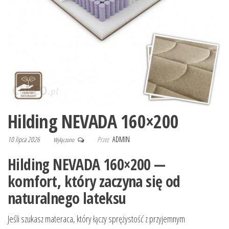
Hilding NEVADA 160×200
10 lipca 2026
Przez
ADMIN
Wyłączono
Hilding NEVADA 160×200 —
komfort, który zaczyna się od
naturalnego lateksu
Jeśli szukasz materaca, który łączy sprężystość z przyjemnym