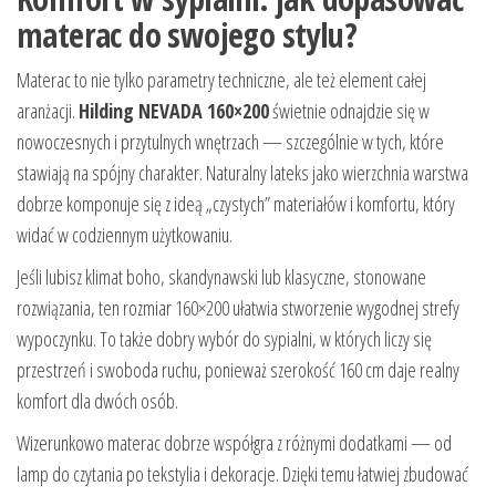
materac do swojego stylu?
Materac to nie tylko parametry techniczne, ale też element całej
aranżacji.
Hilding NEVADA 160×200
świetnie odnajdzie się w
nowoczesnych i przytulnych wnętrzach — szczególnie w tych, które
stawiają na spójny charakter. Naturalny lateks jako wierzchnia warstwa
dobrze komponuje się z ideą „czystych” materiałów i komfortu, który
widać w codziennym użytkowaniu.
Jeśli lubisz klimat boho, skandynawski lub klasyczne, stonowane
rozwiązania, ten rozmiar 160×200 ułatwia stworzenie wygodnej strefy
wypoczynku. To także dobry wybór do sypialni, w których liczy się
przestrzeń i swoboda ruchu, ponieważ szerokość 160 cm daje realny
komfort dla dwóch osób.
Wizerunkowo materac dobrze współgra z różnymi dodatkami — od
lamp do czytania po tekstylia i dekoracje. Dzięki temu łatwiej zbudować