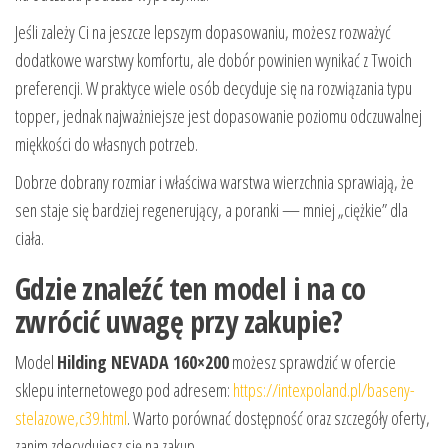
Jeśli zależy Ci na jeszcze lepszym dopasowaniu, możesz rozważyć
dodatkowe warstwy komfortu, ale dobór powinien wynikać z Twoich
preferencji. W praktyce wiele osób decyduje się na rozwiązania typu
topper, jednak najważniejsze jest dopasowanie poziomu odczuwalnej
miękkości do własnych potrzeb.
Dobrze dobrany rozmiar i właściwa warstwa wierzchnia sprawiają, że
sen staje się bardziej regenerujący, a poranki — mniej „ciężkie” dla
ciała.
Gdzie znaleźć ten model i na co
zwrócić uwagę przy zakupie?
Model
Hilding NEVADA 160×200
możesz sprawdzić w ofercie
sklepu internetowego pod adresem:
https://intexpoland.pl/baseny-
stelazowe,c39.html
. Warto porównać dostępność oraz szczegóły oferty,
zanim zdecydujesz się na zakup.