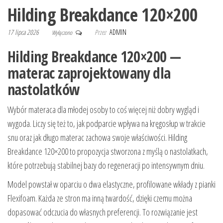
Hilding Breakdance 120×200
17 lipca 2026
Przez
ADMIN
Wyłączono
Hilding Breakdance 120×200 —
materac zaprojektowany dla
nastolatków
Wybór materaca dla młodej osoby to coś więcej niż dobry wygląd i
wygoda. Liczy się też to, jak podparcie wpływa na kręgosłup w trakcie
snu oraz jak długo materac zachowa swoje właściwości. Hilding
Breakdance 120×200 to propozycja stworzona z myślą o nastolatkach,
które potrzebują stabilnej bazy do regeneracji po intensywnym dniu.
Model powstał w oparciu o dwa elastyczne, profilowane wkłady z pianki
Flexifoam. Każda ze stron ma inną twardość, dzięki czemu można
dopasować odczucia do własnych preferencji. To rozwiązanie jest