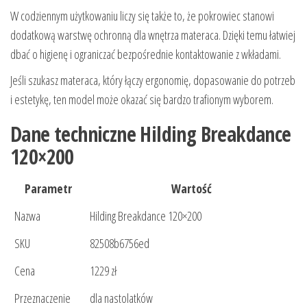
W codziennym użytkowaniu liczy się także to, że pokrowiec stanowi
dodatkową warstwę ochronną dla wnętrza materaca. Dzięki temu łatwiej
dbać o higienę i ograniczać bezpośrednie kontaktowanie z wkładami.
Jeśli szukasz materaca, który łączy ergonomię, dopasowanie do potrzeb
i estetykę, ten model może okazać się bardzo trafionym wyborem.
Dane techniczne Hilding Breakdance
120×200
Parametr
Wartość
Nazwa
Hilding Breakdance 120×200
SKU
82508b6756ed
Cena
1229 zł
Przeznaczenie
dla nastolatków