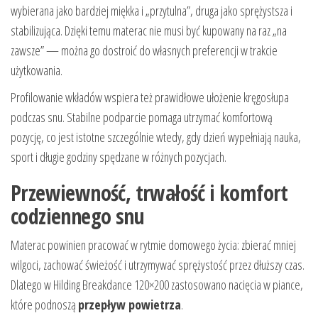
wybierana jako bardziej miękka i „przytulna”, druga jako sprężystsza i
stabilizująca. Dzięki temu materac nie musi być kupowany na raz „na
zawsze” — można go dostroić do własnych preferencji w trakcie
użytkowania.
Profilowanie wkładów wspiera też prawidłowe ułożenie kręgosłupa
podczas snu. Stabilne podparcie pomaga utrzymać komfortową
pozycję, co jest istotne szczególnie wtedy, gdy dzień wypełniają nauka,
sport i długie godziny spędzane w różnych pozycjach.
Przewiewność, trwałość i komfort
codziennego snu
Materac powinien pracować w rytmie domowego życia: zbierać mniej
wilgoci, zachować świeżość i utrzymywać sprężystość przez dłuższy czas.
Dlatego w Hilding Breakdance 120×200 zastosowano nacięcia w piance,
które podnoszą
przepływ powietrza
.