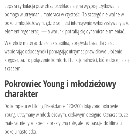
Lepsza cyrkulacja powietrza przekłada się na wygodę użytkowania i
pomaga w utrzymaniu materaca w czystości. To szczególnie ważne w
pokoju młodzieżowym, gdzie sen jest intensywnie wykorzystywany jako
element regeneracji — a warunki potrafią się dynamicznie zmieniać.
W efekcie materac działa jak stabilna, sprężysta baza dla ciała,
wspierając odpoczynek i pomagając utrzymać prawidłowe ułożenie
kręgosłupa. To połączenie komfortu i funkcjonalności, które docenia się
z czasem.
Pokrowiec Young i młodzieżowy
charakter
Do kompletu w Hilding Breakdance 120×200 dołączono pokrowiec
Young, utrzymany w młodzieżowym, ciekawym designie. Oznacza to, że
materac nie tylko spełnia praktyczną rolę, ale też pasuje do klimatu
pokoju nastolatka.