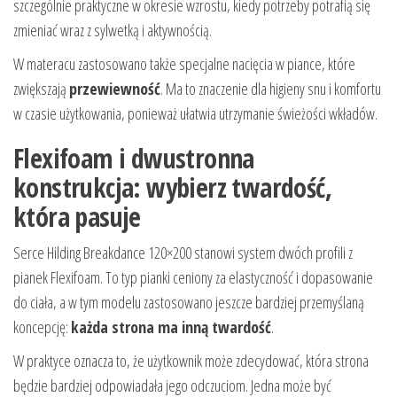
szczególnie praktyczne w okresie wzrostu, kiedy potrzeby potrafią się
zmieniać wraz z sylwetką i aktywnością.
W materacu zastosowano także specjalne nacięcia w piance, które
zwiększają
przewiewność
. Ma to znaczenie dla higieny snu i komfortu
w czasie użytkowania, ponieważ ułatwia utrzymanie świeżości wkładów.
Flexifoam i dwustronna
konstrukcja: wybierz twardość,
która pasuje
Serce Hilding Breakdance 120×200 stanowi system dwóch profili z
pianek Flexifoam. To typ pianki ceniony za elastyczność i dopasowanie
do ciała, a w tym modelu zastosowano jeszcze bardziej przemyślaną
koncepcję:
każda strona ma inną twardość
.
W praktyce oznacza to, że użytkownik może zdecydować, która strona
będzie bardziej odpowiadała jego odczuciom. Jedna może być