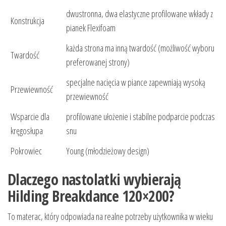
dwustronna, dwa elastyczne profilowane wkłady z
Konstrukcja
pianek Flexifoam
każda strona ma inną twardość (możliwość wyboru
Twardość
preferowanej strony)
specjalne nacięcia w piance zapewniają wysoką
Przewiewność
przewiewność
Wsparcie dla
profilowane ułożenie i stabilne podparcie podczas
kręgosłupa
snu
Pokrowiec
Young (młodzieżowy design)
Dlaczego nastolatki wybierają
Hilding Breakdance 120×200?
To materac, który odpowiada na realne potrzeby użytkownika w wieku