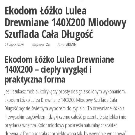
Ekodom Łóżko Lulea
Drewniane 140X200 Miodowy
Szuflada Cała Długość
15 lipca 2026
Przez
ADMIN
Wyłączono
Ekodom Łóżko Lulea Drewniane
140X200 – ciepły wygląd i
praktyczna forma
Jeśli szukasz mebla, który łączy prosty design z solidnym wykonaniem,
Ekodom Łóżko Lulea Drewniane 140X200 Miodowy Szuflada Cała
Długość będzie świetnym wyborem do sypialni. To drewniane łóżko z
niewysokim zagłówkiem, dzięki czemu całość prezentuje się lekko i nie
przytłacza wnętrza. Kolor miodowy podkreśla naturalny charakter
drewna, a forma została zaprojektowana tak, by wygodnie wpasować