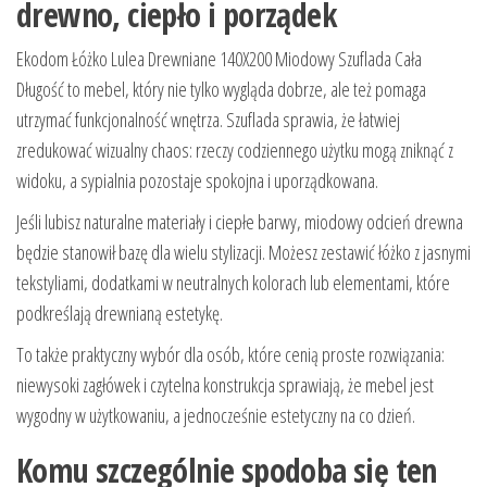
drewno, ciepło i porządek
Ekodom Łóżko Lulea Drewniane 140X200 Miodowy Szuflada Cała
Długość to mebel, który nie tylko wygląda dobrze, ale też pomaga
utrzymać funkcjonalność wnętrza. Szuflada sprawia, że łatwiej
zredukować wizualny chaos: rzeczy codziennego użytku mogą zniknąć z
widoku, a sypialnia pozostaje spokojna i uporządkowana.
Jeśli lubisz naturalne materiały i ciepłe barwy, miodowy odcień drewna
będzie stanowił bazę dla wielu stylizacji. Możesz zestawić łóżko z jasnymi
tekstyliami, dodatkami w neutralnych kolorach lub elementami, które
podkreślają drewnianą estetykę.
To także praktyczny wybór dla osób, które cenią proste rozwiązania:
niewysoki zagłówek i czytelna konstrukcja sprawiają, że mebel jest
wygodny w użytkowaniu, a jednocześnie estetyczny na co dzień.
Komu szczególnie spodoba się ten