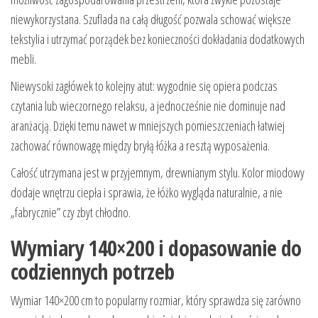
niewykorzystana. Szuflada na całą długość pozwala schować większe
tekstylia i utrzymać porządek bez konieczności dokładania dodatkowych
mebli.
Niewysoki zagłówek to kolejny atut: wygodnie się opiera podczas
czytania lub wieczornego relaksu, a jednocześnie nie dominuje nad
aranżacją. Dzięki temu nawet w mniejszych pomieszczeniach łatwiej
zachować równowagę między bryłą łóżka a resztą wyposażenia.
Całość utrzymana jest w przyjemnym, drewnianym stylu. Kolor miodowy
dodaje wnętrzu ciepła i sprawia, że łóżko wygląda naturalnie, a nie
„fabrycznie” czy zbyt chłodno.
Wymiary 140×200 i dopasowanie do
codziennych potrzeb
Wymiar 140×200 cm to popularny rozmiar, który sprawdza się zarówno