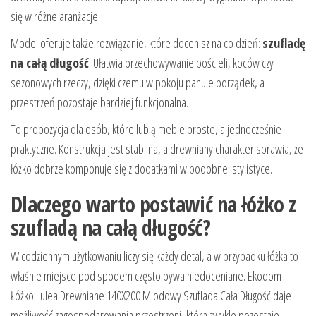
się w różne aranżacje.
Model oferuje także rozwiązanie, które docenisz na co dzień:
szufladę
na całą długość
. Ułatwia przechowywanie pościeli, koców czy
sezonowych rzeczy, dzięki czemu w pokoju panuje porządek, a
przestrzeń pozostaje bardziej funkcjonalna.
To propozycja dla osób, które lubią meble proste, a jednocześnie
praktyczne. Konstrukcja jest stabilna, a drewniany charakter sprawia, że
łóżko dobrze komponuje się z dodatkami w podobnej stylistyce.
Dlaczego warto postawić na łóżko z
szufladą na całą długość?
W codziennym użytkowaniu liczy się każdy detal, a w przypadku łóżka to
właśnie miejsce pod spodem często bywa niedoceniane. Ekodom
Łóżko Lulea Drewniane 140X200 Miodowy Szuflada Cała Długość daje
możliwość zagospodarowania przestrzeni, która zwykle pozostaje